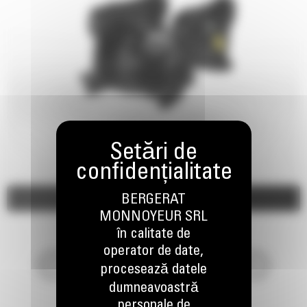
Imagini
BERGERAT
Video
MONNOYEUR SRL
în calitate de
operator de date,
procesează datele
dumneavoastră
personale de