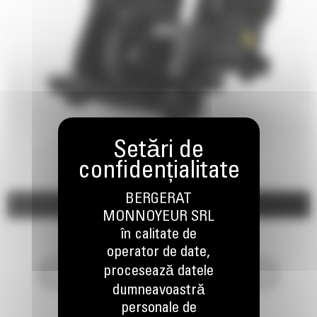
BERGERAT
Imagini
Video
MONNOYEUR SRL
în calitate de
operator de date,
procesează datele
dumneavoastră
personale de