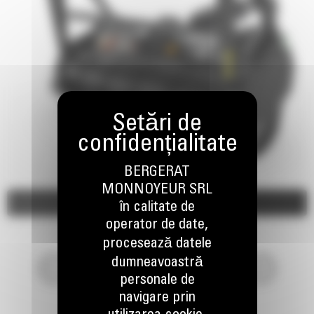
BERGERAT
MONNOYEUR SRL
Imagini
Video
în calitate de
operator de date,
procesează datele
dumneavoastră
personale de
navigare prin