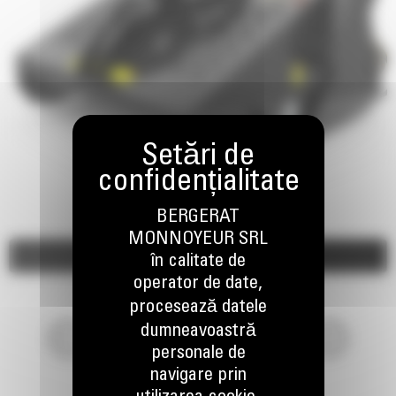
BERGERAT
MONNOYEUR SRL
Imagini
Video
în calitate de
operator de date,
procesează datele
dumneavoastră
personale de
navigare prin