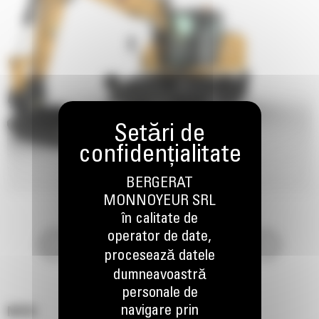
BERGERAT
MONNOYEUR SRL
în calitate de
operator de date,
procesează datele
dumneavoastră
personale de
navigare prin
M316