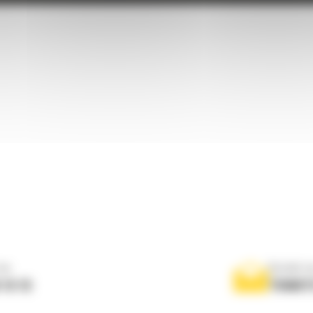
ne
Scrieti-
 10 10
TRIMIT