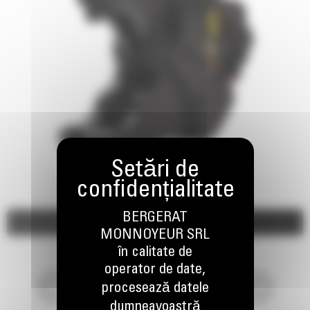
BERGERAT
Imagini
Video
MONNOYEUR SRL
în calitate de
operator de date,
procesează datele
dumneavoastră