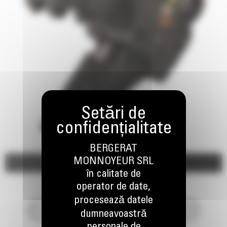
BERGERAT
MONNOYEUR SRL
Imagini
Video
în calitate de
operator de date,
procesează datele
dumneavoastră