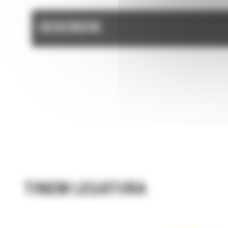
DESCRIERE
TINEM LEGATURA