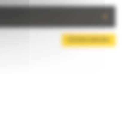
+
DESCARCA BROSURA