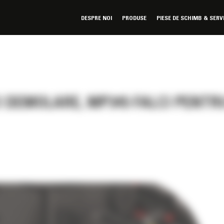
DESPRE NOI
PRODUSE
PIESE DE SCHIMB & SERV
 DEMOLARE, MP345 FALCI PENTR