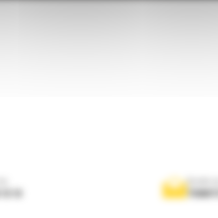
ne
Scrieti-
 10 10
TRIMIT