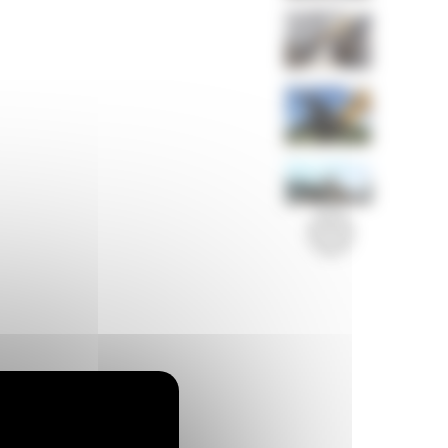
Imagini
Video