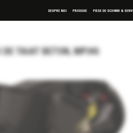
DESPRE NOI
PRODUSE
PIESE DE SCHIMB & SERV
 DE TAIAT BETON, MP345