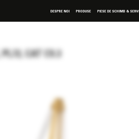
DESPRE NOI
PRODUSE
PIESE DE SCHIMB & SERV
L72, CAT C9.3