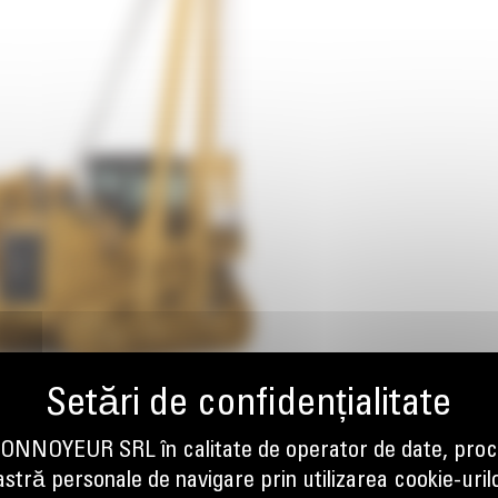
NOYEUR SRL în calitate de operator de date, proc
tră personale de navigare prin utilizarea cookie-uril