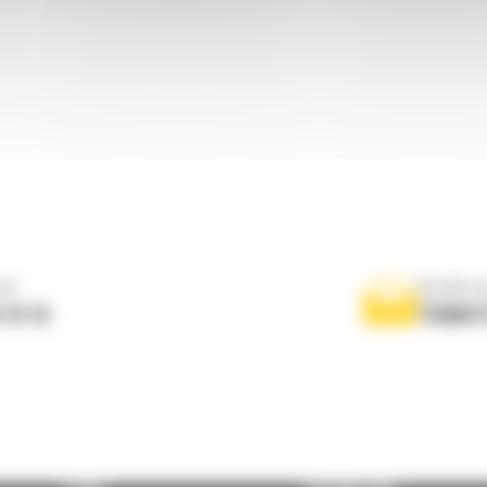
ne
Scrieti-
 10 10
TRIMIT