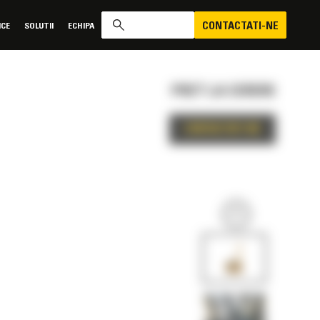
CONTACTATI-NE
ICE
SOLUTII
ECHIPA
PRET LA CERERE
CONTACTATI-NE