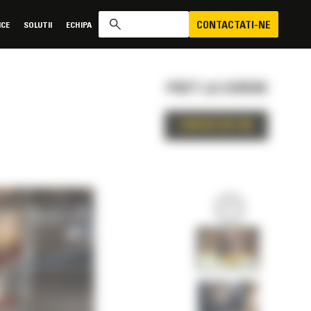
CONTACTATI-NE
ICE
SOLUTII
ECHIPA
PRET LA CERERE
CONTACTATI-NE