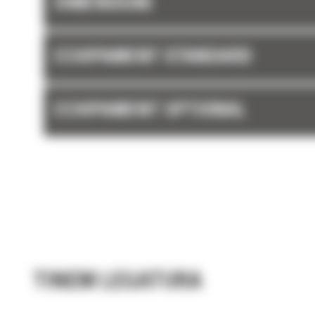
DIMENSIUNI
ECHIPAMENT STANDARD
ECHIPAMENT OPTIONAL
TINEM LEGATURA