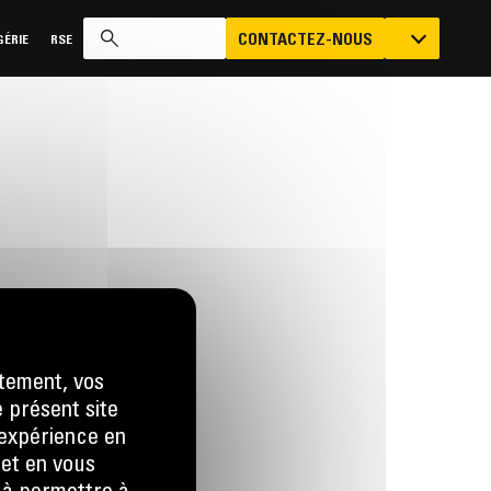
CONTACTEZ-NOUS
ÉRIE
RSE
tement, vos
e présent site
us
e expérience en
 LA DEMANDE
 et en vous