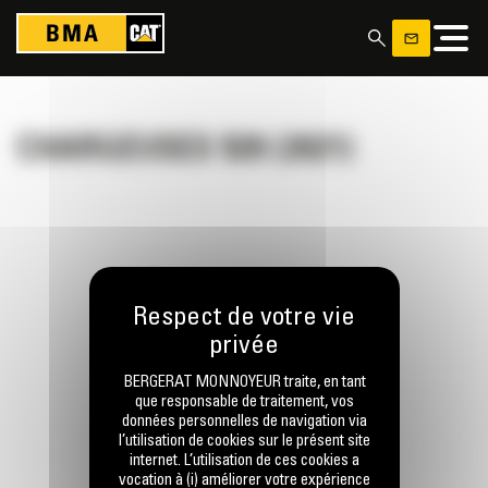
Panneau de gestion des cookies
CHARGEUSES 920 (2021)
RESTONS EN CONTACT
BERGERAT MONNOYEUR traite, en tant
que responsable de traitement, vos
données personnelles de navigation via
l’utilisation de cookies sur le présent site
Appelez-nous
internet. L’utilisation de ces cookies a
0770 555 556
vocation à (i) améliorer votre expérience