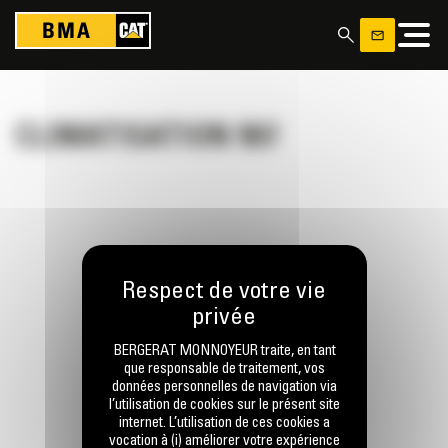
Panneau de gestion des cookies
CLIMATISATION 907
RESTONS EN CONTACT
BERGERAT MONNOYEUR traite, en tant
que responsable de traitement, vos
données personnelles de navigation via
l’utilisation de cookies sur le présent site
Appelez-nous
internet. L’utilisation de ces cookies a
0770 555 556
vocation à (i) améliorer votre expérience