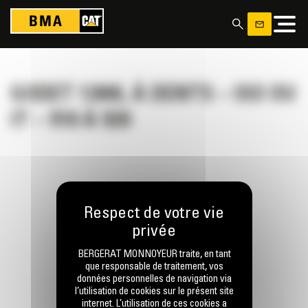
Panneau de gestion des cookies
GODET 1300L À DENTS – ISO OU
IT – 910 À 920
RESTONS EN CONTACT
BERGERAT MONNOYEUR traite, en tant
que responsable de traitement, vos
données personnelles de navigation via
l’utilisation de cookies sur le présent site
internet. L’utilisation de ces cookies a