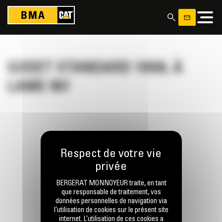
Panneau de gestion des cookies
GODET STANDARD 1050L À
LAME 907
RESTONS EN CONTACT
BERGERAT MONNOYEUR traite, en tant
que responsable de traitement, vos
données personnelles de navigation via
l’utilisation de cookies sur le présent site
internet. L’utilisation de ces cookies a