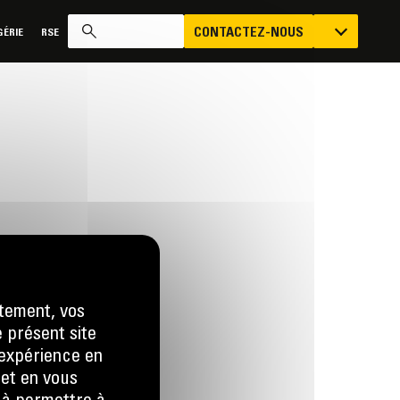
CONTACTEZ-NOUS
ÉRIE
RSE
tement, vos
e présent site
us
e expérience en
 LA DEMANDE
 et en vous