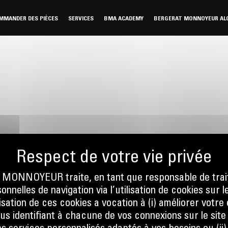
MMANDER DES PIÈCES
SERVICES
BMA ACADEMY
BERGERAT MONNOYEUR ALG
ONNOYEUR traite, en tant que responsable de trai
nnelles de navigation via l’utilisation de cookies sur l
nous
Écrivez-no
ilisation de ces cookies a vocation à (i) améliorer votr
 556
ENVOYER
ous identifiant à chacune de vos connexions sur le site