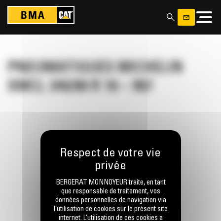
Panneau de gestion des cookies
PNEUMATIQUES MICHELIN
XMCL 340/80 R 18 – 907
RESTONS EN CONTACT
BERGERAT MONNOYEUR traite, en tant
que responsable de traitement, vos
données personnelles de navigation via
l’utilisation de cookies sur le présent site
internet. L’utilisation de ces cookies a