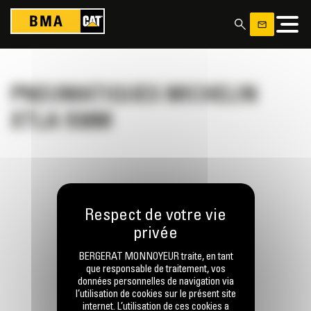
Panneau de gestion des cookies
PNEUMATIQUES MICHELIN
XTLA 938M
RESTONS EN CONTACT
BERGERAT MONNOYEUR traite, en tant
que responsable de traitement, vos
données personnelles de navigation via
l’utilisation de cookies sur le présent site
internet. L’utilisation de ces cookies a