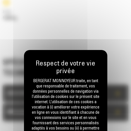
Poids
12504 kg
SPÉCIFICATIONS
TECHNIQUES
BERGERAT MONNOYEUR traite, en tant
que responsable de traitement, vos
données personnelles de navigation via
+
DESCRIPTION
l’utilisation de cookies sur le présent site
internet. L’utilisation de ces cookies a
vocation à (i) améliorer votre expérience
+
MESURES
en ligne en vous identifiant à chacune de
vos connexions sur le site et en vous
fournissant des services personnalisés
adaptés à vos besoins ou (ii) à permettre