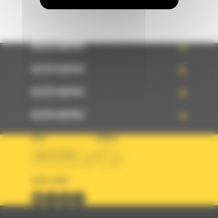
ACCÈS RAPIDE
ACCÈS RAPIDE
ACCÈS RAPIDE
ACCÈS RAPIDE
PAYS
LANGUE
BM ALGÉRIE
fr
SUIVEZ-NOUS