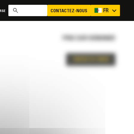
FR
CONTACTEZ-NOUS
RSE
PRIX SUR DEMANDE
CONTACTEZ-NOUS