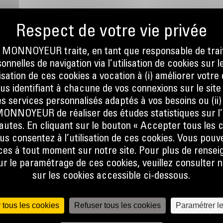
S
ONNOYEUR traite, en tant que responsable de trai
nnelles de navigation via l’utilisation de cookies sur l
ilisation de ces cookies a vocation à (i) améliorer votr
ous identifiant à chacune de vos connexions sur le site
s services personnalisés adaptés à vos besoins ou (ii
NOYEUR de réaliser des études statistiques sur l’
nautes. En cliquant sur le bouton « Accepter tous les c
us consentez à l’utilisation de ces cookies. Vous pouv
es à tout moment sur notre site. Pour plus de rense
 le paramétrage de ces cookies, veuillez consulter n
sur les cookies accessible ci-dessous.
 tous les cookies
Refuser tous les cookies
Paramétrer l