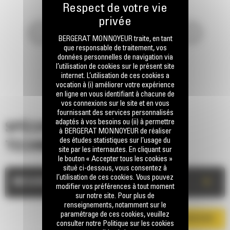
BERGERAT MONNOYEUR traite, en tant
que responsable de traitement, vos
données personnelles de navigation via
l’utilisation de cookies sur le présent site
internet. L’utilisation de ces cookies a
vocation à (i) améliorer votre expérience
en ligne en vous identifiant à chacune de
vos connexions sur le site et en vous
fournissant des services personnalisés
adaptés à vos besoins ou (ii) à permettre
SPÉCIFICATIONS
à BERGERAT MONNOYEUR de réaliser
des études statistiques sur l’usage du
TECHNIQUES
site par les internautes. En cliquant sur
le bouton « Accepter tous les cookies »
situé ci-dessous, vous consentez à
l’utilisation de ces cookies. Vous pouvez
+
MESURES
modifier vos préférences à tout moment
sur notre site. Pour plus de
renseignements, notamment sur le
paramétrage de ces cookies, veuillez
TÉLÉCHARGER LA BROCHURE
consulter notre Politique sur les cookies