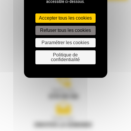
accessible ci-dessous.
Accepter tous les cookies
Refuser tous les cookies
Paramétrer les cookies
RESTONS EN CONTACT
Politique de
confidentialité
Appelez-nous
0770 555 556
Écrivez-nous
ENVOYER LA DEMANDE