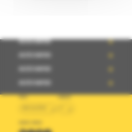
ACCÈS RAPIDE
ACCÈS RAPIDE
ACCÈS RAPIDE
ACCÈS RAPIDE
PAYS
LANGUE
BM ALGÉRIE
fr
SUIVEZ-NOUS