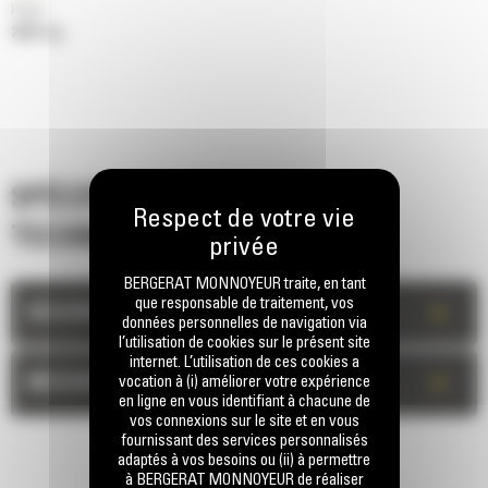
Poids
22211 kg
SPÉCIFICATIONS
TECHNIQUES
BERGERAT MONNOYEUR traite, en tant
que responsable de traitement, vos
+
DESCRIPTION
données personnelles de navigation via
l’utilisation de cookies sur le présent site
internet. L’utilisation de ces cookies a
+
MESURES
vocation à (i) améliorer votre expérience
en ligne en vous identifiant à chacune de
vos connexions sur le site et en vous
fournissant des services personnalisés
adaptés à vos besoins ou (ii) à permettre
à BERGERAT MONNOYEUR de réaliser