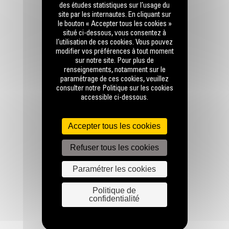
des études statistiques sur l’usage du
site par les internautes. En cliquant sur
le bouton « Accepter tous les cookies »
situé ci-dessous, vous consentez à
l’utilisation de ces cookies. Vous pouvez
RESTONS EN CONTACT
modifier vos préférences à tout moment
sur notre site. Pour plus de
renseignements, notamment sur le
paramétrage de ces cookies, veuillez
consulter notre Politique sur les cookies
accessible ci-dessous.
Appelez-nous
Accepter tous les cookies
0770 555 556
Refuser tous les cookies
Paramétrer les cookies
Écrivez-nous
ENVOYER LA DEMANDE
Politique de
confidentialité