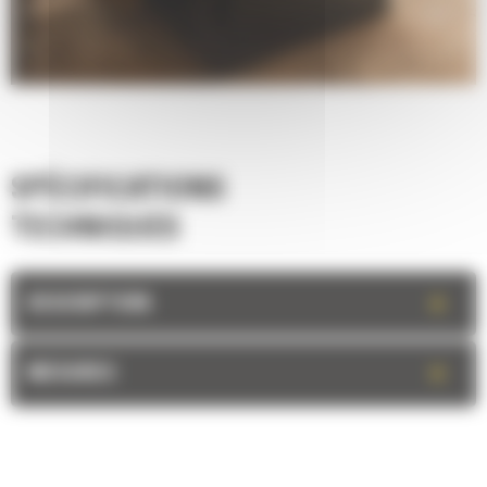
SPÉCIFICATIONS
TECHNIQUES
+
DESCRIPTION
+
MESURES