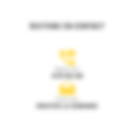
RESTONS EN CONTACT
Appelez-nous
0770 555 556
Écrivez-nous
ENVOYER LA DEMANDE