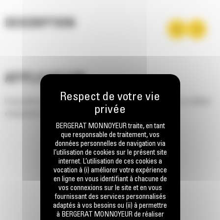
DESCRIPTION
APPLICATION
Conçeption prévoyant une hauteur de vidage accrue pour un meilleur
chargement des tombereaux.
BERGERAT MONNOYEUR traite, en tant
que responsable de traitement, vos
données personnelles de navigation via
l’utilisation de cookies sur le présent site
internet. L’utilisation de ces cookies a
vocation à (i) améliorer votre expérience
en ligne en vous identifiant à chacune de
vos connexions sur le site et en vous
fournissant des services personnalisés
adaptés à vos besoins ou (ii) à permettre
à BERGERAT MONNOYEUR de réaliser