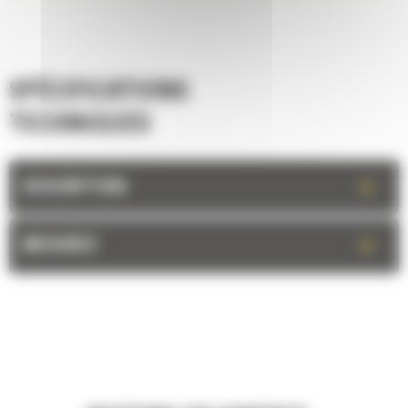
SPÉCIFICATIONS
TECHNIQUES
+
DESCRIPTION
+
MESURES