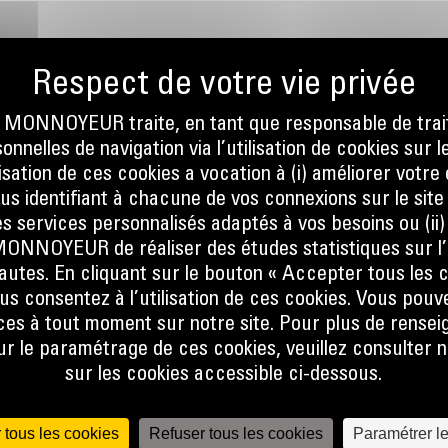
S
ONNOYEUR traite, en tant que responsable de trai
nnelles de navigation via l’utilisation de cookies sur l
ilisation de ces cookies a vocation à (i) améliorer votr
ous identifiant à chacune de vos connexions sur le site
s services personnalisés adaptés à vos besoins ou (ii
NOYEUR de réaliser des études statistiques sur l’
nautes. En cliquant sur le bouton « Accepter tous les c
us consentez à l’utilisation de ces cookies. Vous pouv
es à tout moment sur notre site. Pour plus de rense
 le paramétrage de ces cookies, veuillez consulter n
sur les cookies accessible ci-dessous.
 tous les cookies
Refuser tous les cookies
Paramétrer l