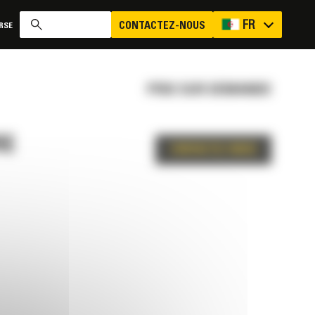
FR
CONTACTEZ-NOUS
RSE
PRIX SUR DEMANDE
RE
CONTACTEZ-NOUS