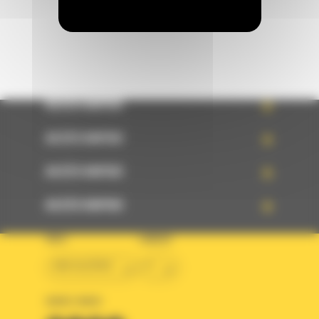
ACCÈS RAPIDE
ACCÈS RAPIDE
ACCÈS RAPIDE
ACCÈS RAPIDE
PAYS
LANGUE
BM ALGÉRIE
fr
SUIVEZ-NOUS