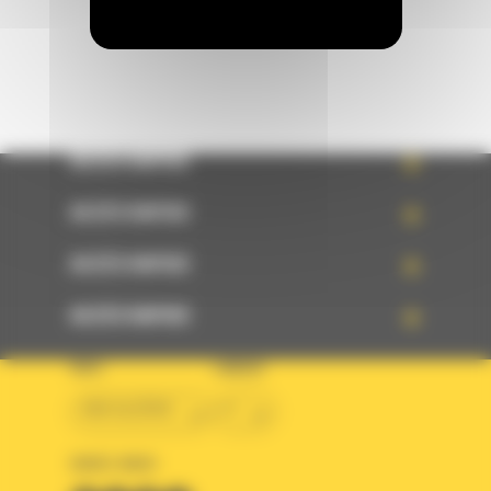
ACCÈS RAPIDE
ACCÈS RAPIDE
ACCÈS RAPIDE
ACCÈS RAPIDE
PAYS
LANGUE
BM ALGÉRIE
fr
SUIVEZ-NOUS