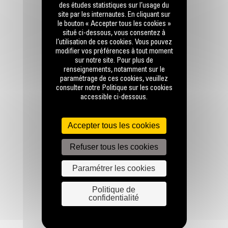
des études statistiques sur l’usage du
site par les internautes. En cliquant sur
le bouton « Accepter tous les cookies »
situé ci-dessous, vous consentez à
l’utilisation de ces cookies. Vous pouvez
RESTONS EN CONTACT
modifier vos préférences à tout moment
sur notre site. Pour plus de
renseignements, notamment sur le
paramétrage de ces cookies, veuillez
consulter notre Politique sur les cookies
accessible ci-dessous.
Appelez-nous
Accepter tous les cookies
0770 555 556
Refuser tous les cookies
Écrivez-nous
Paramétrer les cookies
ENVOYER LA DEMANDE
Politique de
confidentialité