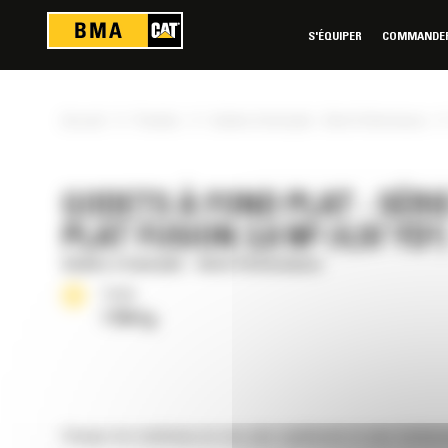
Panneau de gestion des cookies
S'ÉQUIPER
COMMANDER 
»
»
»
Accueil
Produits
Godets à fond plat - Série Performance
GODETS À FOND PLAT - SÉR
PLAT FUSION 3,8 M³ (4,97 YD³)
Godets à fond plat - Série Performance
Poids
1796 kg
Chargez les matériaux en vrac plus rapidement et plus facilemen