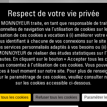
ONNOYEUR traite, en tant que responsable de trai
nnelles de navigation via l’utilisation de cookies sur l
S
ilisation de ces cookies a vocation à (i) améliorer votr
ous identifiant à chacune de vos connexions sur le site
s services personnalisés adaptés à vos besoins ou (ii
NOYEUR de réaliser des études statistiques sur l’
nautes. En cliquant sur le bouton « Accepter tous les c
us consentez à l’utilisation de ces cookies. Vous pouv
es à tout moment sur notre site. Pour plus de rense
 le paramétrage de ces cookies, veuillez consulter n
sur les cookies accessible ci-dessous.
 tous les cookies
Refuser tous les cookies
Paramétrer l