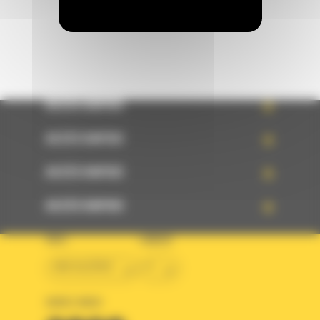
ACCÈS RAPIDE
ACCÈS RAPIDE
ACCÈS RAPIDE
ACCÈS RAPIDE
PAYS
LANGUE
BM ALGÉRIE
fr
SUIVEZ-NOUS