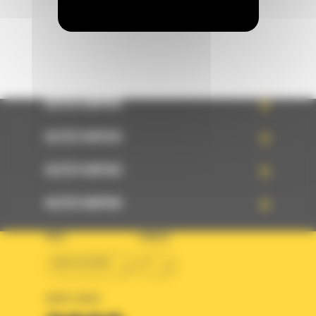
ACCÈS RAPIDE
ACCÈS RAPIDE
ACCÈS RAPIDE
ACCÈS RAPIDE
PAYS
LANGUE
BM ALGÉRIE
fr
SUIVEZ-NOUS