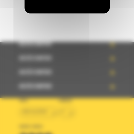
ACCÈS RAPIDE
ACCÈS RAPIDE
ACCÈS RAPIDE
ACCÈS RAPIDE
PAYS
LANGUE
BM ALGÉRIE
fr
SUIVEZ-NOUS