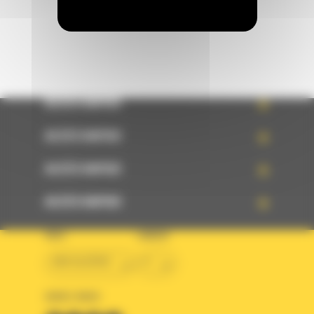
ACCÈS RAPIDE
ACCÈS RAPIDE
ACCÈS RAPIDE
ACCÈS RAPIDE
PAYS
LANGUE
BM ALGÉRIE
fr
SUIVEZ-NOUS