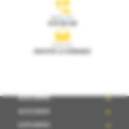
Appelez-nous
0770 555 556
Écrivez-nous
ENVOYER LA DEMANDE
ACCÈS RAPIDE
ACCÈS RAPIDE
ACCÈS RAPIDE