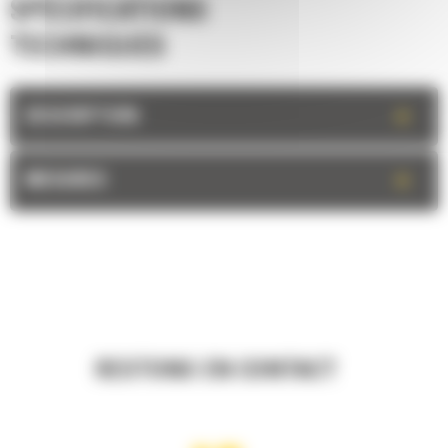
SPÉCIFICATIONS
TECHNIQUES
+
DESCRIPTION
+
MESURES
RESTONS EN CONTACT