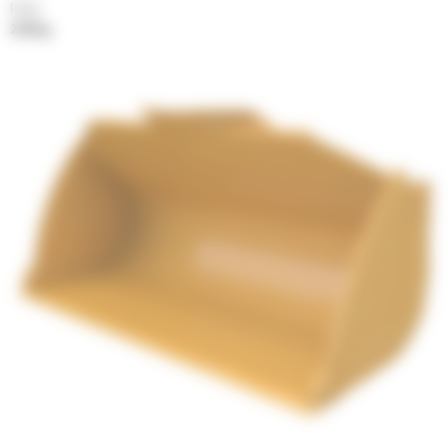
Poids
2128 kg