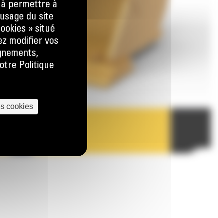
) à permettre à
usage du site
ookies » situé
ez modifier vos
ignements,
otre Politique
es cookies