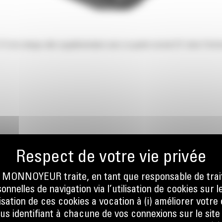
 de charge utile supplémentaire avec un godet normal GP série Performan
ONNOYEUR traite, en tant que responsable de trai
nnelles de navigation via l’utilisation de cookies sur l
ilisation de ces cookies a vocation à (i) améliorer votr
ous identifiant à chacune de vos connexions sur le site