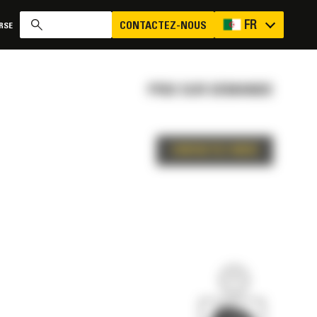
FR
CONTACTEZ-NOUS
RSE
PRIX SUR DEMANDE
CONTACTEZ-NOUS