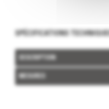
SPÉCIFICATIONS TECHNIQUE
DESCRIPTION
MESURES