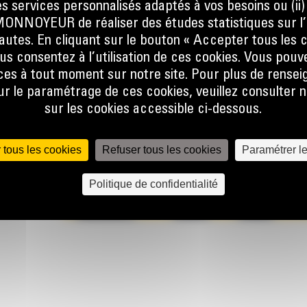
s services personnalisés adaptés à vos besoins ou (ii
NOYEUR de réaliser des études statistiques sur l’
RAGE À
nautes. En cliquant sur le bouton « Accepter tous les c
us consentez à l’utilisation de ces cookies. Vous pouv
es à tout moment sur notre site. Pour plus de rense
 le paramétrage de ces cookies, veuillez consulter n
NCES
sur les cookies accessible ci-dessous.
 7 % de
ention
 tous les cookies
Refuser tous les cookies
Paramétrer l
ant
issage.
Politique de confidentialité