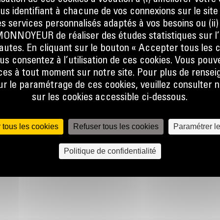
ous identifiant à chacune de vos connexions sur le site
s services personnalisés adaptés à vos besoins ou (ii
NOYEUR de réaliser des études statistiques sur l’
nautes. En cliquant sur le bouton « Accepter tous les c
us consentez à l’utilisation de ces cookies. Vous pouv
es à tout moment sur notre site. Pour plus de rense
 le paramétrage de ces cookies, veuillez consulter n
sur les cookies accessible ci-dessous.
 tous les cookies
Refuser tous les cookies
Paramétrer l
nous
Écrivez-no
Politique de confidentialité
 556
ENVOYER