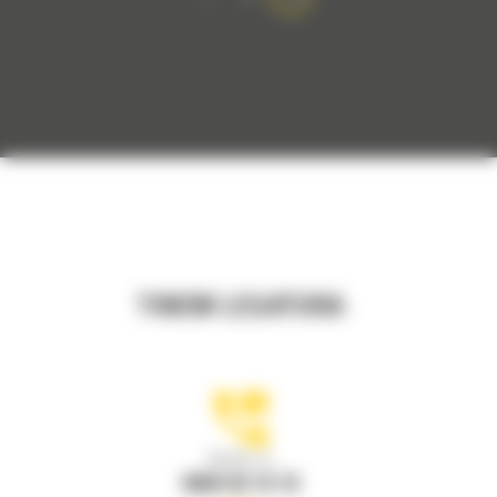
TINEM LEGATURA
Apelati-ne
0800 89 10 10