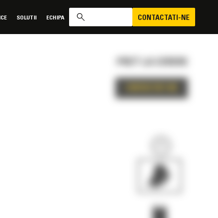
CONTACTATI-NE
ICE
SOLUTII
ECHIPA
PRET LA CERERE
CONTACTATI-NE