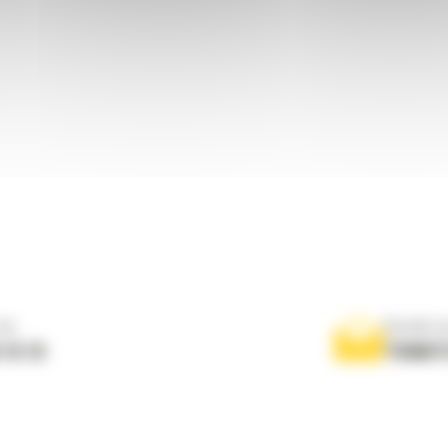
ne
Scrieti-
 10 10
TRIMIT