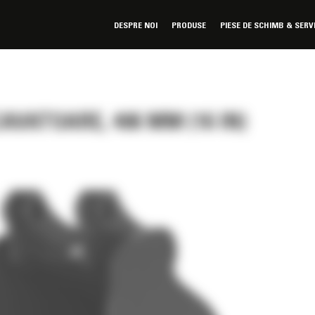
DESPRE NOI
PRODUSE
PIESE DE SCHIMB & SERV
AVATOARE, 406 MM (16 IN)