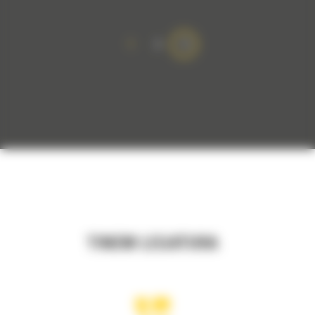
1
2
TINEM LEGATURA