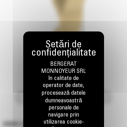
BERGERAT
MONNOYEUR SRL
în calitate de
operator de date,
procesează datele
dumneavoastră
personale de
navigare prin
utilizarea cookie-
696MM (27IN) RIPPER