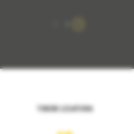
1
2
TINEM LEGATURA