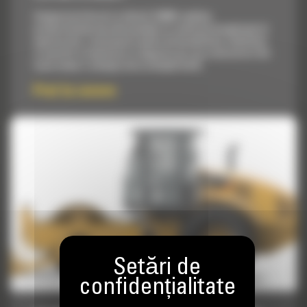
Compactorul de sol cu vibratii CS68B combina
productivitatea de nivel mondial cu confortul exceptional al
operatorului, continuand traditia de durabilitate, fiabilitate
si usurinta in exploatare si depanare pe care contractorii din
toata lumea o asteapta de la utilajele Cat®.
Pret la cerere