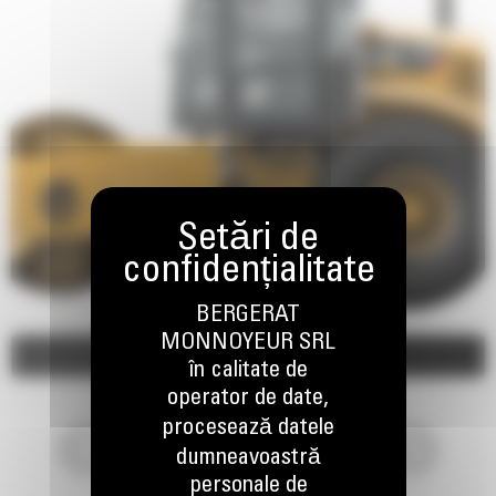
BERGERAT
MONNOYEUR SRL
Imagini
Video
în calitate de
operator de date,
procesează datele
dumneavoastră
personale de