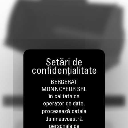
BERGERAT
MONNOYEUR SRL
în calitate de
Imagini
Video
operator de date,
procesează datele
dumneavoastră
personale de