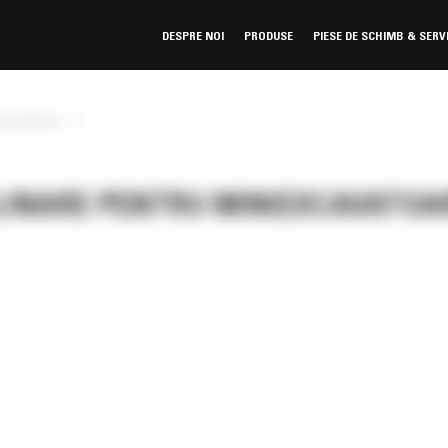
DESPRE NOI
PRODUSE
PIESE DE SCHIMB & SERV
»
excavatoare
LINARE PENTRU MINIEXCAVATOA