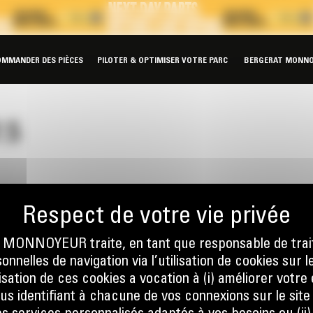
OMMANDER DES PIÈCES
PILOTER & OPTIMISER VOTRE PARC
BERGERAT MONNO
.5
ONNOYEUR traite, en tant que responsable de trai
nnelles de navigation via l’utilisation de cookies sur l
ilisation de ces cookies a vocation à (i) améliorer votr
ous identifiant à chacune de vos connexions sur le site
nous
Écrivez-no