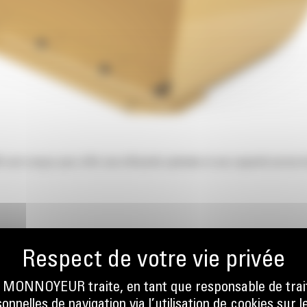
sont conçus pour offrir une efficacité optimale et une capacité accrue l
ONNOYEUR traite, en tant que responsable de trai
nnelles de navigation via l’utilisation de cookies sur l