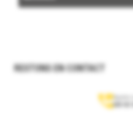
RESTONS EN CONTACT
Appelez-
078 157 