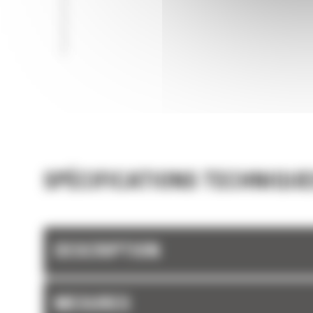
SPÉCIFICATIONS TECHNIQUE
DESCRIPTION
MESURES