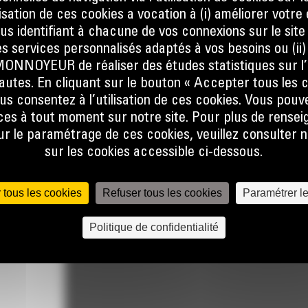
ilisation de ces cookies a vocation à (i) améliorer votr
ous identifiant à chacune de vos connexions sur le site
s services personnalisés adaptés à vos besoins ou (ii
NOYEUR de réaliser des études statistiques sur l’
nautes. En cliquant sur le bouton « Accepter tous les c
ers en
us consentez à l’utilisation de ces cookies. Vous pouv
es à tout moment sur notre site. Pour plus de rense
 le paramétrage de ces cookies, veuillez consulter n
sur les cookies accessible ci-dessous.
 tous les cookies
Refuser tous les cookies
Paramétrer l
Politique de confidentialité