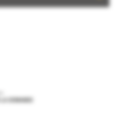
us
 LA DEMANDE