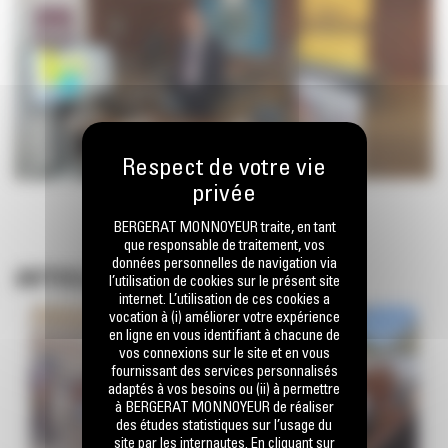
BERGERAT MONNOYEUR traite, en tant
que responsable de traitement, vos
données personnelles de navigation via
ARTICLE CONNEXE
l’utilisation de cookies sur le présent site
internet. L’utilisation de ces cookies a
vocation à (i) améliorer votre expérience
en ligne en vous identifiant à chacune de
vos connexions sur le site et en vous
fournissant des services personnalisés
adaptés à vos besoins ou (ii) à permettre
à BERGERAT MONNOYEUR de réaliser
des études statistiques sur l’usage du
site par les internautes. En cliquant sur