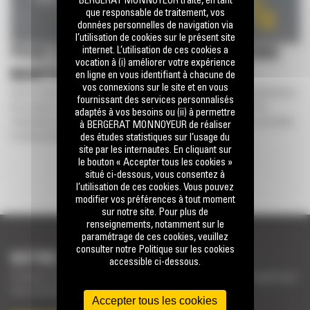
BERGERAT MONNOYEUR traite, en tant
que responsable de traitement, vos
données personnelles de navigation via
l’utilisation de cookies sur le présent site
internet. L’utilisation de ces cookies a
POSE ET DÉPOSE SIMPLIFIÉES, SANS
vocation à (i) améliorer votre expérience
MARTEAU :
en ligne en vous identifiant à chacune de
vos connexions sur le site et en vous
Seul un carré de 1/2 pouce ou 3/4 pouce est nécessaire pour le remplacement
fournissant des services personnalisés
des pointes. Les verrous sont intégrés aux pointes, plus besoin de les
adaptés à vos besoins ou (ii) à permettre
commander séparément. Une rotation de 180° du verrou permet de verrouiller
à BERGERAT MONNOYEUR de réaliser
ou déverrouiller le système.
des études statistiques sur l’usage du
site par les internautes. En cliquant sur
le bouton « Accepter tous les cookies »
situé ci-dessous, vous consentez à
l’utilisation de ces cookies. Vous pouvez
modifier vos préférences à tout moment
sur notre site. Pour plus de
renseignements, notamment sur le
paramétrage de ces cookies, veuillez
consulter notre Politique sur les cookies
VOTRE CHOIX EST FAIT ?
accessible ci-dessous.
Contactez-nous si vous souhaitez être mis en relation avec un expert pour
vous assister.
Accepter tous les cookies